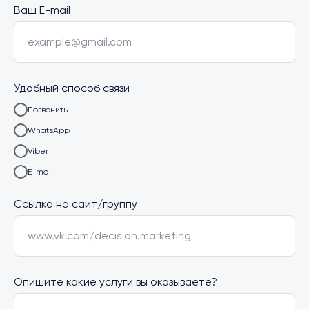
Ваш E-mail
example@gmail.com
Удобный способ связи
Позвонить
WhatsApp
Viber
E-mail
Ссылка на сайт/группу
www.vk.com/decision.marketing
Опишите какие услуги вы оказываете?