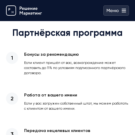
Партнёрская программа
Бонусы за рекомендацию
Если клиент пришёл от вас, вознаграждение может
составить до 11% по условиям подписанного партнёрского
договора.
Работа от вашего имени
Если у вас загружен собственный штат, мы можем работать
с клиентом от вашего имени.
Передача нецелевых клиентов